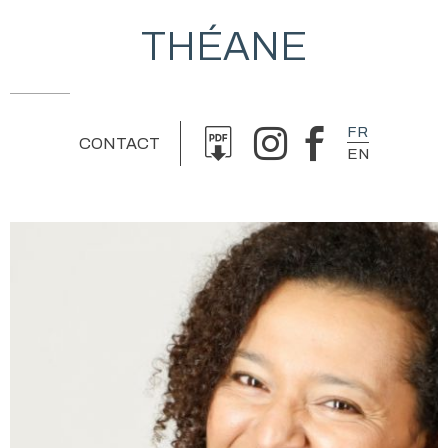
THÉANE
FR
CONTACT
EN