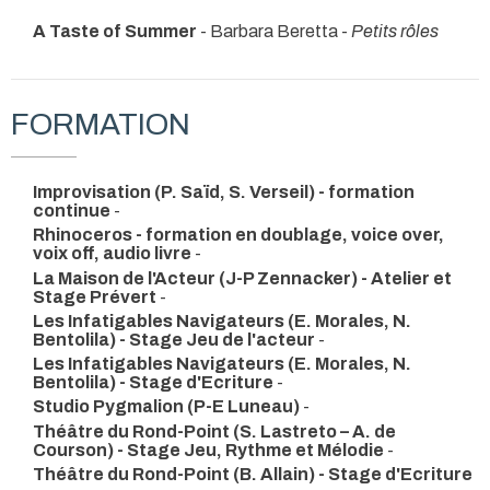
A Taste of Summer
- Barbara Beretta -
Petits rôles
FORMATION
Improvisation (P. Saïd, S. Verseil) - formation
continue
-
Rhinoceros - formation en doublage, voice over,
voix off, audio livre
-
La Maison de l'Acteur (J-P Zennacker) - Atelier et
Stage Prévert
-
Les Infatigables Navigateurs (E. Morales, N.
Bentolila) - Stage Jeu de l'acteur
-
Les Infatigables Navigateurs (E. Morales, N.
Bentolila) - Stage d'Ecriture
-
Studio Pygmalion (P-E Luneau)
-
Théâtre du Rond-Point (S. Lastreto – A. de
Courson) - Stage Jeu, Rythme et Mélodie
-
Théâtre du Rond-Point (B. Allain) - Stage d'Ecriture