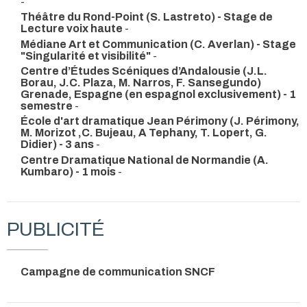
-
Théâtre du Rond-Point (S. Lastreto) - Stage de
Lecture voix haute
-
Médiane Art et Communication (C. Averlan) - Stage
"Singularité et visibilité"
-
Centre d’Études Scéniques d’Andalousie (J.L.
Borau, J.C. Plaza, M. Narros, F. Sansegundo)
Grenade, Espagne (en espagnol exclusivement) - 1
semestre
-
École d'art dramatique Jean Périmony (J. Périmony,
M. Morizot ,C. Bujeau, A Tephany, T. Lopert, G.
Didier) - 3 ans
-
Centre Dramatique National de Normandie (A.
Kumbaro) - 1 mois
-
PUBLICITÉ
Campagne de communication SNCF