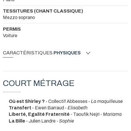
TESSITURES (CHANT CLASSIQUE)
Mezzo soprano
PERMIS
Voiture
CARACTÉRISTIQUES
PHYSIQUES
COURT MÉTRAGE
Où est Shirley ?
- Collectif Abbesses -
La maquilleuse
Transfert
- Ewen Barraud -
Elisabeth
Liberté, Egalité Fraternité
- Taoufik Nejri -
Mariama
La Bille
- Julien Landre -
Sophie