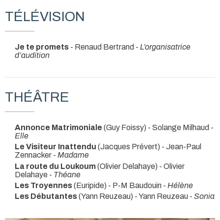
TÉLÉVISION
Je te promets
- Renaud Bertrand -
L’organisatrice
d’audition
THÉÂTRE
Annonce Matrimoniale
(Guy Foissy) - Solange Milhaud -
Elle
Le Visiteur Inattendu
(Jacques Prévert) - Jean-Paul
Zennacker -
Madame
La route du Loukoum
(Olivier Delahaye) - Olivier
Delahaye -
Théane
Les Troyennes
(Euripide) - P-M Baudouin -
Hélène
Les Débutantes
(Yann Reuzeau) - Yann Reuzeau -
Sonia